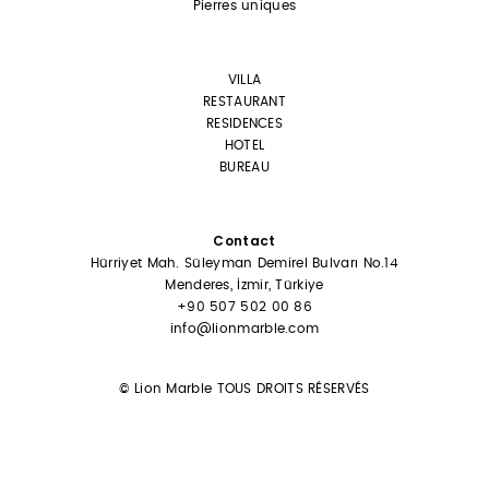
Pierres uniques
VILLA
RESTAURANT
RESIDENCES
HOTEL
BUREAU
Contact
Hürriyet Mah. Süleyman Demirel Bulvarı No.14
Menderes, İzmir, Türkiye
+90 507 502 00 86
info@lionmarble.com
© Lion Marble TOUS DROITS RÉSERVÉS