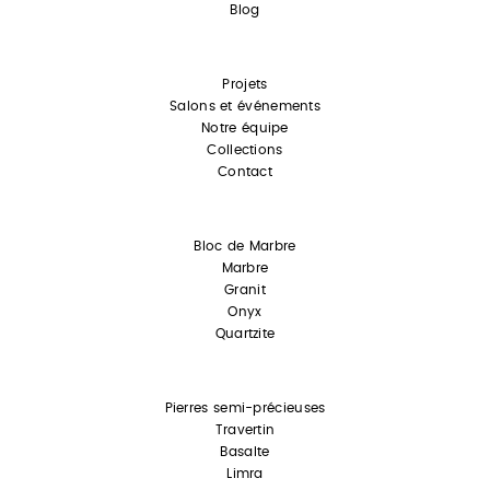
Blog
Projets
Salons et événements
Notre équipe
Collections
Contact
Bloc de Marbre
Marbre
Granit
Onyx
Quartzite
Pierres semi-précieuses
Travertin
Basalte
Limra