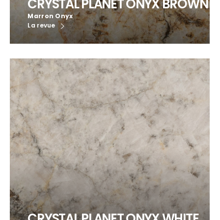
CRYSTAL PLANET ONYX BROWN
Marron Onyx
La revue
CRYSTAL PLANET ONYX WHITE