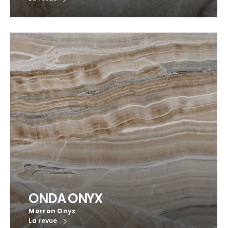
ONDA ONYX
Marron Onyx
La revue