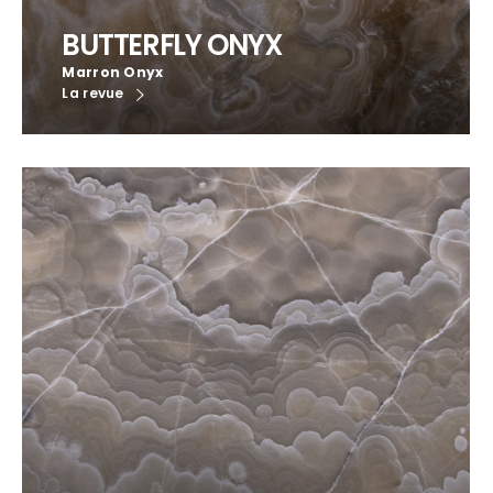
BUTTERFLY ONYX
Marron Onyx
La revue