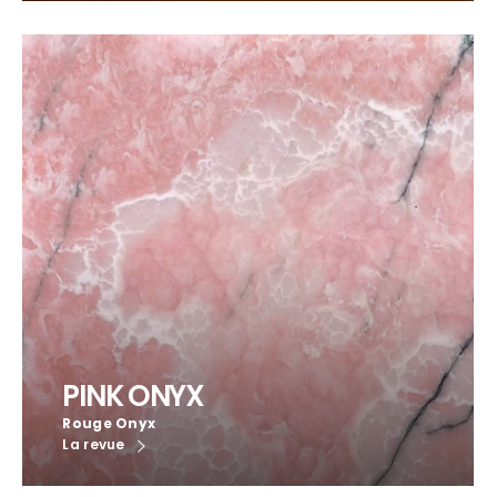
PINK ONYX
Rouge Onyx
La revue