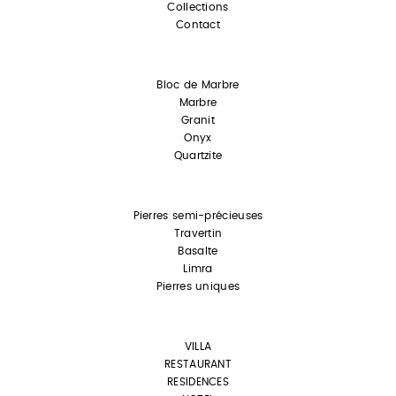
Collections
Contact
Bloc de Marbre
Marbre
Granit
Onyx
Quartzite
Pierres semi-précieuses
Travertin
Basalte
Limra
Pierres uniques
VILLA
RESTAURANT
RESIDENCES