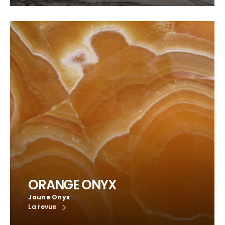
ORANGE ONYX
Jaune Onyx
La revue