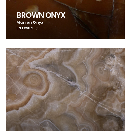
BROWN ONYX
Marron Onyx
La revue