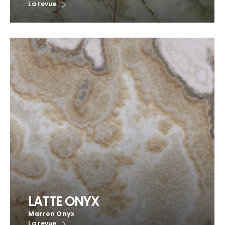
La revue
LATTE ONYX
Marron Onyx
La revue