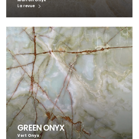
La revue
GREEN ONYX
Vert Onyx