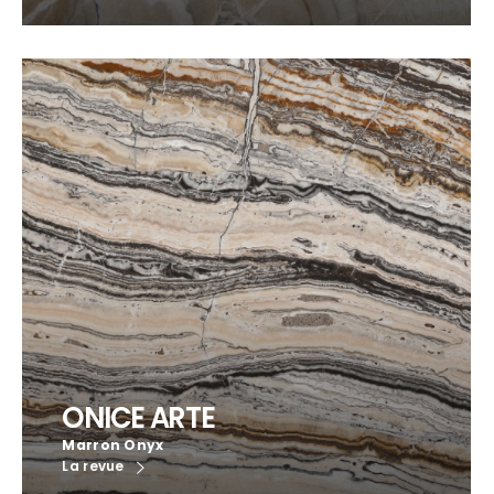
ONICE ARTE
Marron Onyx
La revue