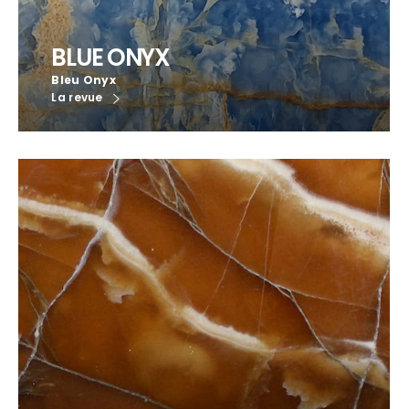
BLUE ONYX
Bleu Onyx
La revue