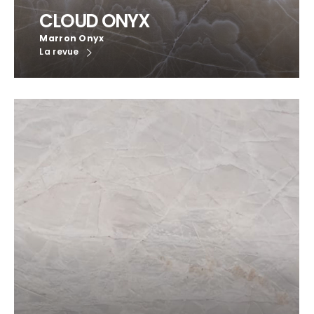
CLOUD ONYX
Marron Onyx
La revue