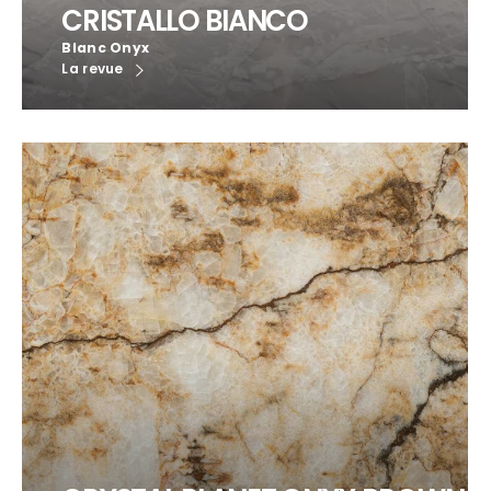
CRISTALLO BIANCO
Blanc Onyx
La revue