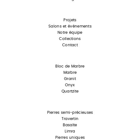
Projets
Salons et événements
Notre équipe
Collections
Contact
Bloc de Marbre
Marbre
Granit
Onyx
Quartzite
Pierres semi-précieuses
Travertin
Basalte
Limra
Pierres uniques